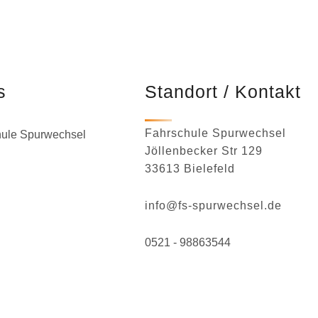
s
Standort / Kontakt
Fahrschule Spurwechsel
hule Spurwechsel
Jöllenbecker Str 129
33613 Bielefeld
info@fs-spurwechsel.de
0521 - 98863544