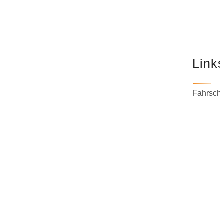
Link
Fahrsc