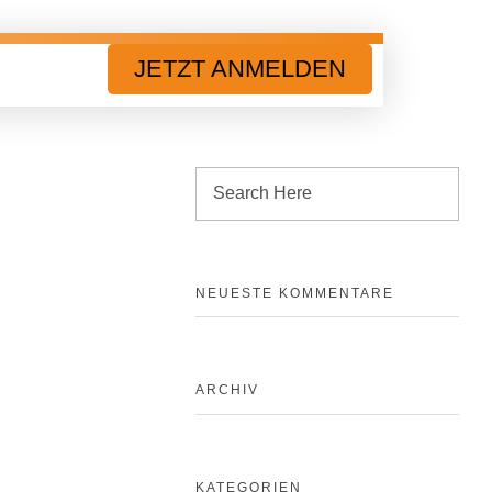
JETZT ANMELDEN
NEUESTE KOMMENTARE
ARCHIV
KATEGORIEN